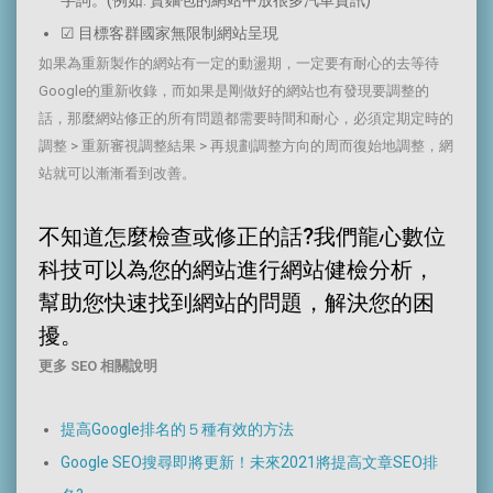
☑ 目標客群國家無限制網站呈現
如果為重新製作的網站有一定的動盪期，一定要有耐心的去等待
Google的重新收錄，而如果是剛做好的網站也有發現要調整的
話，那麼網站修正的所有問題都需要時間和耐心，必須定期定時的
調整 > 重新審視調整結果 > 再規劃調整方向的周而復始地調整，網
站就可以漸漸看到改善。
不知道怎麼檢查或修正的話?我們龍心數位
科技可以為您的網站進行網站健檢分析，
幫助您快速找到網站的問題，解決您的困
擾。
更多 SEO 相關說明
提高Google排名的５種有效的方法
Google SEO搜尋即將更新！未來2021將提高文章SEO排