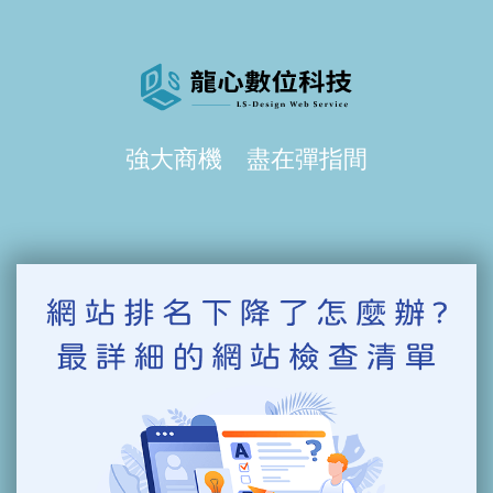
強大商機 盡在彈指間