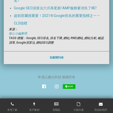
名?
Google SEO演算法六月再更新! AMP服務要消失了嗎?
超前部屬很重要！2021年Google排名的重要指標之一 –
CLS指標
來源：
龍心小編整理
TAGS 標籤：Google, SEO排名, 排名下降, 網站, RWD網站, 網站分析, 確認
清單, Google演算法, 網站SEO調整
回新聞列表
© 龍心數位科技 版權所有
來電了解
客戶案例
新觀點
行銷方案
寫信給我們