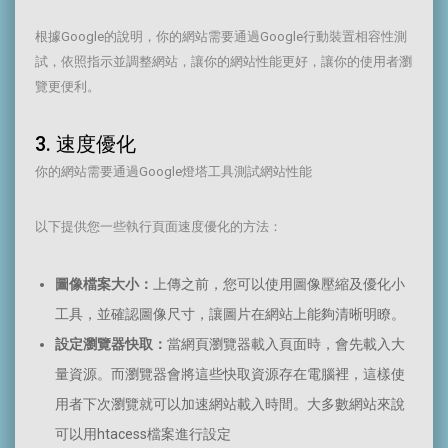
根據Google的說明，你的網站需要通過Google行動裝置相容性測
試，依照指示並調整網站，讓你的網站性能更好，讓你的使用者瀏
覽更便利。
3. 速度優化
你的網站需要通過Google燈塔工具測試網站性能
以下提供您一些執行頁面速度優化的方法：
圖像檔案大小：
上傳之前，您可以使用圖像壓縮及優化小
工具，並確認圖像尺寸，讓圖片在網站上能夠清晰明瞭。
設定瀏覽器快取：
當網頁瀏覽器載入頁面時，會先載入大
量資源。而瀏覽器會將這些快取資源存在電腦裡，這樣使
用者下次瀏覽就可以加速網站載入時間。大多數網站來說
可以用htacess檔案進行設定