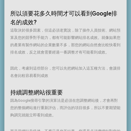
所以須要花多久時間才可以看到Google排
名的成效?
這取決於很多因素，但這必須老實說，除了操作人員技術、網站預
算及您的競爭對手能力，都有可能影響網站排名成效。就像如果您
的產業有製作網站的企業數量不多，那您的網站自然會比較快看到
排名成效，反之就會需要經過一番調整才有可能看到成效。
因此，考慮到這些部分，您可以先把網站加入這五種方法，會讓排
名會比較容易看到成效
持續調整網站很重要
因為Google搜尋引擎的演算法是必須在您調整網站後，才會再對
您的整個網站進行重新評估，而評估的項目很多，所以不要期望能
夠調完就能立即看到成效。