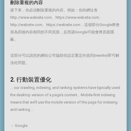
刪除重複的內容
接下來，你必須刪除重複的內容。例如：你的網址有
http://www.website.com、https://www.website.com、
http://website.com、https://website.com，這個部分Google將會
視為四個內容相同的不同頁面，反而讓Google可能會將頁面隱
蔽。
這部分可以請您的網站公司協助你設定重定向規則(rewrite)即可解
決此問題。
2. 行動裝置優化
... our crawling, indexing, and ranking systems have typically used
the desktop version of a page’s content… Mobile-first indexing
means that we’ll use the mobile version of the page for indexing
and ranking ...
－ Google