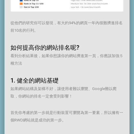
從他們的研究你可以發現，有大約94%的網頁一年內很難擠進排名
前10名的行列。
如何提高你的網站排名呢?
看到分析結果後，如果你想讓你的網站擠進第一頁，你應該加強５
種方法
1. 健全的網站基礎
如果網站結構及架構不好，讓使用者難以瀏覽、Google難以爬
取，你網站的排名一定會受到影響！
首先你考慮的第一步就是行動裝置可瀏覽為第一要素，所以擁有一
個RWD網站就是成功的第一步。