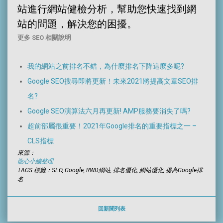
站進行網站健檢分析，幫助您快速找到網
站的問題，解決您的困擾。
更多 SEO 相關說明
我的網站之前排名不錯，為什麼排名下降這麼多呢?
Google SEO搜尋即將更新！未來2021將提高文章SEO排
名?
Google SEO演算法六月再更新! AMP服務要消失了嗎?
超前部屬很重要！2021年Google排名的重要指標之一 –
CLS指標
來源：
龍心小編整理
TAGS 標籤：SEO, Google, RWD網站, 排名優化, 網站優化, 提高Google排
名
回新聞列表