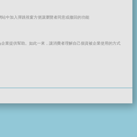
的網站中加入彈跳視窗方便讓瀏覽者同意或撤回的功能
為企業提供幫助。如此一來，讓消費者理解自己個資被企業使用的方式