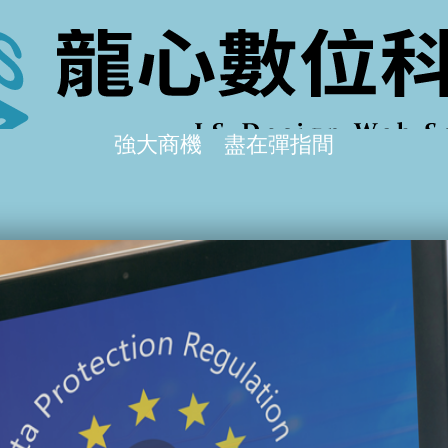
強大商機 盡在彈指間