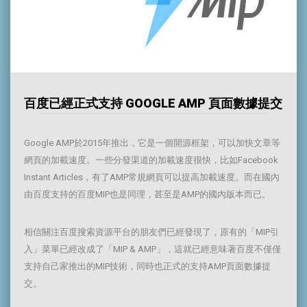
百度已經正式支持 GOOGLE AMP 頁面數據提交
Google AMP於2015年推出，它是一個開源框架，可以加快文章等
網頁的加載速度。一些分發渠道的加載速度很快，比如Facebook
Instant Articles，有了AMP常規網頁可以提高加載速度。而在國內
由百度支持的百度MIP也是同理，甚至是AMP的國內版本而已。
相信關注百度搜索資源平台的朋友們已經發現了，原有的「MIP引
入」菜單已經改成了「MIP & AMP」，這就已經意味著百度不僅僅
支持自己家推出的MIP技術，同時也正式的支持AMP頁面數據提
交。