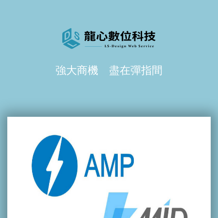
強大商機 盡在彈指間