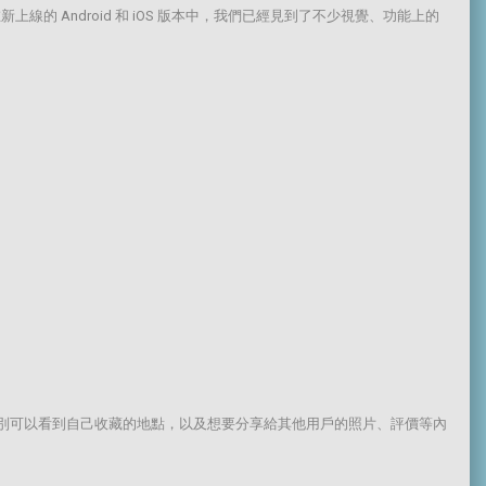
上線的 Android 和 iOS 版本中，我們已經見到了不少視覺、功能上的
。
分別可以看到自己收藏的地點，以及想要分享給其他用戶的照片、評價等內