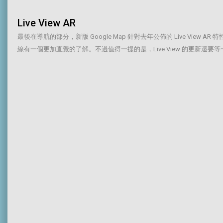
Live View AR
最後在導航的部分，新版 Google Map 針對去年公佈的 Live 
線有一個更加直覺的了解。不過值得一提的是，Live View 的更新還要