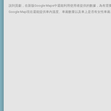
說到貢獻，在新版Google Maps中還能利用使用者提供的數據，為
Google Map現在還能提供車內溫度、車廂數量以及車上是否有女性