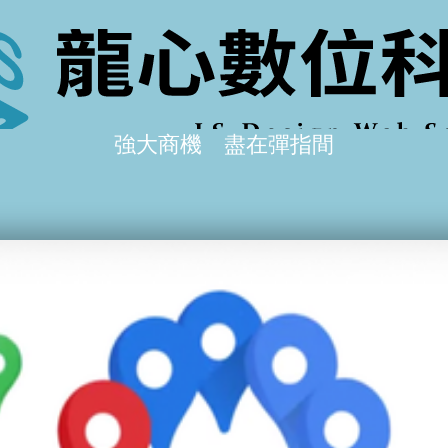
強大商機 盡在彈指間