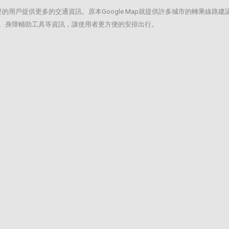
有需要的用戶提供更多的交通資訊。原本Google Map就提供許多城市的轉乘
車廂、身障輔助工具等資訊，讓使用者更方便的安排出行。