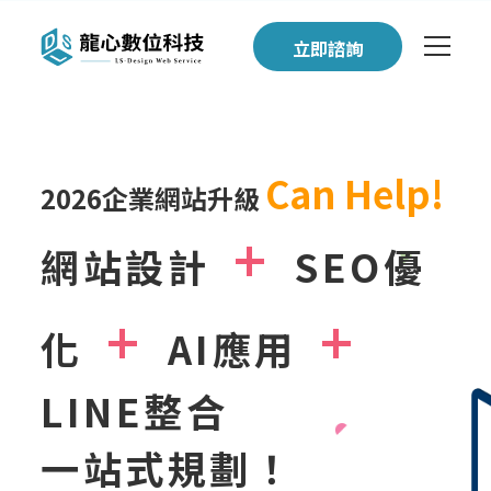
立即諮詢
2026企業網站升級方案：網
Can Help!
2026企業網站升級
+
網站設計
SEO優
+
+
化
AI應用
LINE整合
一站式規劃！