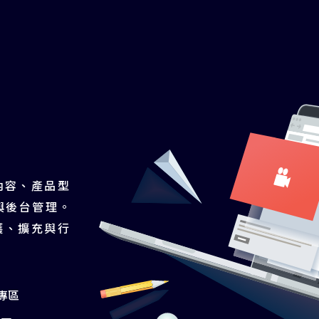
內容、產品型
與後台管理。
護、擴充與行
專區