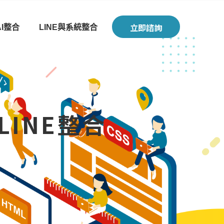
立即諮詢
AI整合
LINE與系統整合
化、AI應用與LINE整合
LINE整合