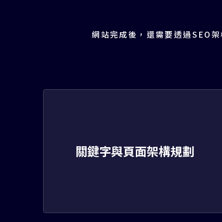
網站完成後，還需要透過SEO架
關鍵字與頁面架構規劃