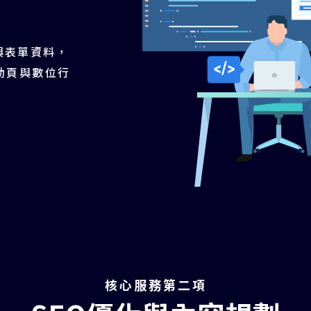
與表單資料，
動頁與數位行
核心服務第二項