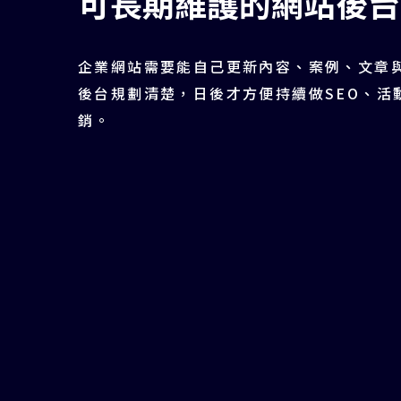
可長期維護的網站後台
企業網站需要能自己更新內容、案例、文章
後台規劃清楚，日後才方便持續做SEO、活
銷。