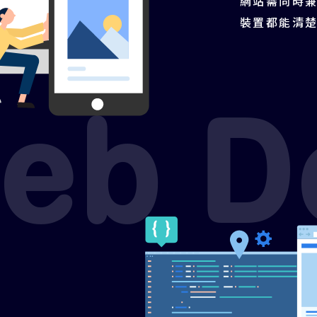
網站需同時
裝置都能清