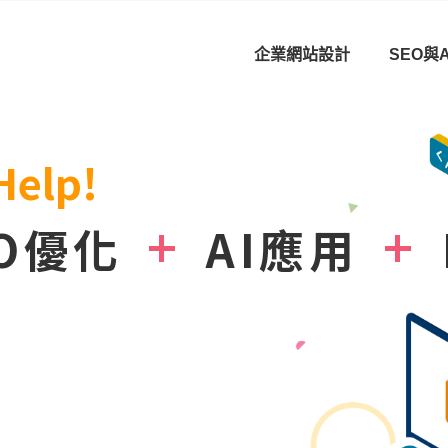
企業網站設計
SEO與
方案：網站設計、SEO優
Help!
+
+
O優化
AI應用