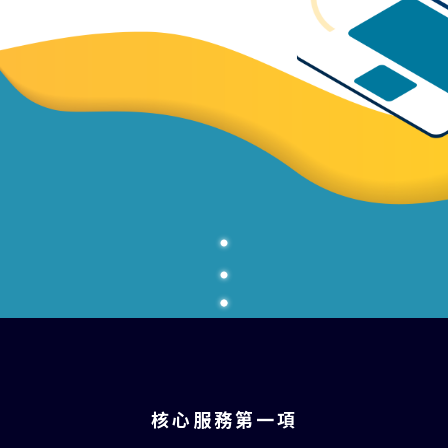
核心服務第一項