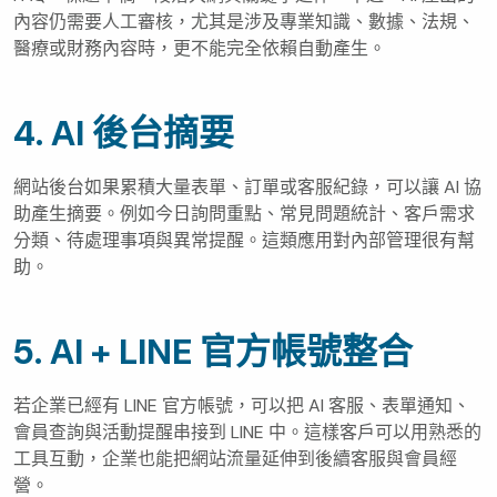
FAQ、標題草稿、段落大綱與關鍵字延伸。不過，AI 產出的
內容仍需要人工審核，尤其是涉及專業知識、數據、法規、
醫療或財務內容時，更不能完全依賴自動產生。
4. AI 後台摘要
網站後台如果累積大量表單、訂單或客服紀錄，可以讓 AI 協
助產生摘要。例如今日詢問重點、常見問題統計、客戶需求
分類、待處理事項與異常提醒。這類應用對內部管理很有幫
助。
5. AI + LINE 官方帳號整合
若企業已經有 LINE 官方帳號，可以把 AI 客服、表單通知、
會員查詢與活動提醒串接到 LINE 中。這樣客戶可以用熟悉的
工具互動，企業也能把網站流量延伸到後續客服與會員經
營。