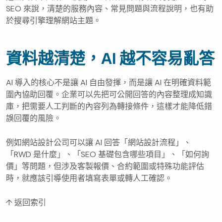
SEO 來說，清楚的服務內容、常見問題與流程說明，也有助
於搜尋引擎理解網站主題。
資料越清楚，AI 越不容易亂答
AI 導入的核心不是讓 AI 自由發揮，而是讓 AI 在明確資料範
圍內協助回覆。企業可以先把可公開回答的內容整理成知識
庫，把需要人工判斷的內容列為轉接條件，這樣才能降低錯
誤回覆的風險。
例如網站設計公司可以讓 AI 回答「網站設計流程」、
「RWD 是什麼」、「SEO 基礎包含哪些項目」、「如何詢
價」等問題，但涉及客製報價、合約範圍或特殊功能評估
時，就應該引導使用者填寫表單或轉人工確認。
↑ 返回索引