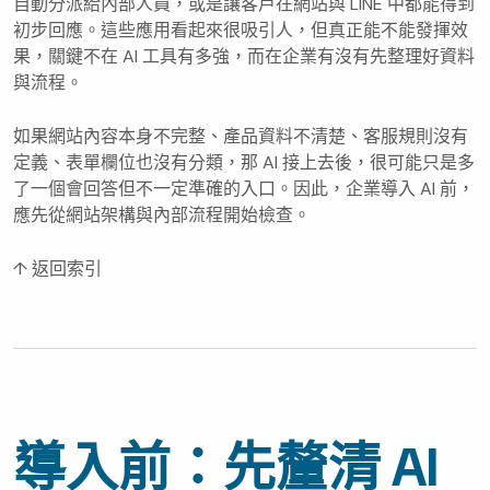
自動分派給內部人員，或是讓客戶在網站與 LINE 中都能得到
初步回應。這些應用看起來很吸引人，但真正能不能發揮效
果，關鍵不在 AI 工具有多強，而在企業有沒有先整理好資料
與流程。
如果網站內容本身不完整、產品資料不清楚、客服規則沒有
定義、表單欄位也沒有分類，那 AI 接上去後，很可能只是多
了一個會回答但不一定準確的入口。因此，企業導入 AI 前，
應先從網站架構與內部流程開始檢查。
↑ 返回索引
導入前：先釐清 AI