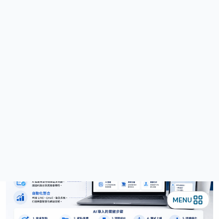
程到自動化整合
龍心小編整理
2026-07-02
分享好文章