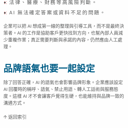
法律、醫療、財務等高風險判斷。
AI 無法確定答案或資料不足的問題。
企業可以把 AI 想成第一線的整理與引導工具，而不是最終決
策者。AI 的工作是協助客戶更快找到方向，也幫內部人員減
少重複作業；真正需要判斷與承諾的內容，仍然應由人工處
理。
品牌語氣也要一起設定
除了回答正確，AI 的語氣也會影響品牌形象。企業應該設定
AI 回覆時的稱呼、語氣、禁止用語、轉人工話術與服務態
度。這樣 AI 才不會讓客戶覺得生硬，也能維持與品牌一致的
溝通方式。
↑ 返回索引