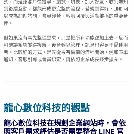
式，而是讓客戶從搜尋、瀏覽、填表、加入好友、收到通知
到後續互動，都能形成更完整的流程。若規劃得好，LINE 可
以成為網站詢問、會員經營、客服回覆與活動推播的重要延
伸。
但如果沒有事先整理需求，只是把所有功能都加上去，反而
可能讓系統變得複雜，後台難以管理，訊息也容易干擾使用
者。比較好的方式，是先從最有價值的流程開始，例如表單
通知、客服引導或會員綁定，再依照企業成長逐步擴充。
龍心數位科技的觀點
龍心數位科技在規劃企業網站時，會依
照客戶需求評估是否需要整合 LINE 官