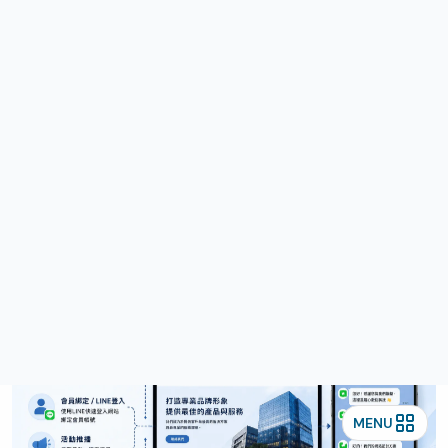
AI客服的完整規
劃
龍心小編整理
2026-07-02
分享好文章