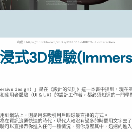
出處：https://dribbble.com/sho
ts/9136056-MUUTO-UI-Interaction
沉浸式3D體驗(Immersi
ersive design）」是在《設計的法則》這一本書中提到，現
和使用者體驗（UI & UX）的設計工作者，都必須知道的一門學
較淺白的方式來解釋，就是使用了心流理論（flow）核心概念。
用到網站上，則是用來吸引用戶眼球最直接的方式。
為在資訊流通快速的時代，現代人較沒有過多的時間用文字去了
驗可以直接帶你進入任何一種情況，讓你身歷其中，迅速的進入