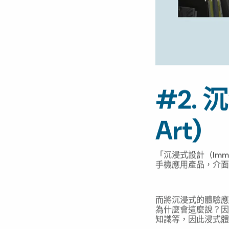
#2. 
Art)
「沉浸式設計（Imm
手機應用產品，介面
沉浸式設計，用個比
而將沉浸式的體驗應
為什麼會這麼說？因
知識等，因此浸式體