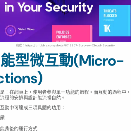
出處：https://dribbble.com/shots/6719357-Scrovex-Cloud-Security
功能型微互動(Micro-
ctions)
是：在網頁上，使用者參與單一功能的過程。而互動的過程中，
流程的安排與設計能流暢自然。
互動中可達成三項具體的功用：
饋
能背後的運行方式