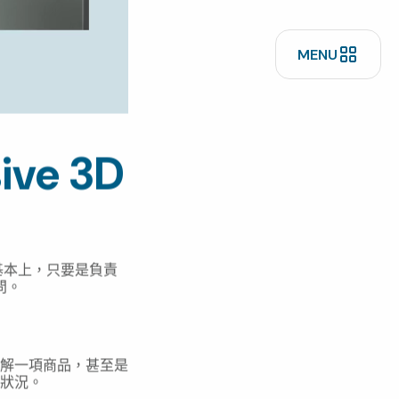
ve 3D
在基本上，只要是負責
問。
解一項商品，甚至是
狀況。