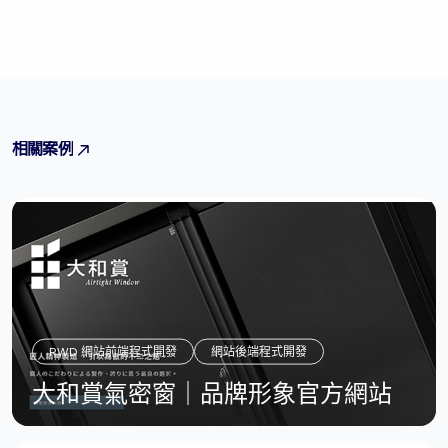
相關案例
相關案例
RWD 網站前端程式開發
網站後端程式開發
大和賞氣密窗｜品牌形象官方網站