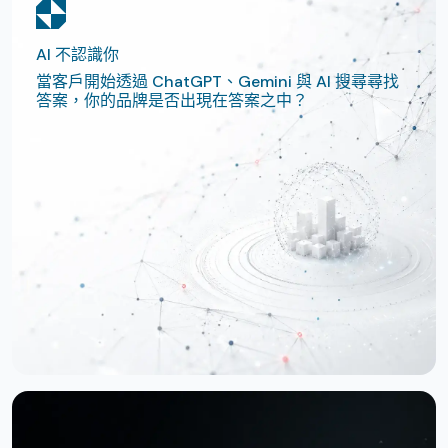
AI 不認識你
當客戶開始透過 ChatGPT、Gemini 與 AI 搜尋尋找
答案，你的品牌是否出現在答案之中？