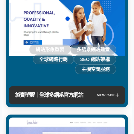
網站形象重製
多語系網站建置
全球網路行銷
SEO 網站架構
主機空間服務
袋寶塑膠｜全球多語系官方網站
VIEW CASE