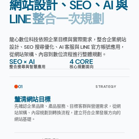
網
站
設
計
、
S
E
O
、
A
I
與
L
I
N
E
整
合
一
次
規
劃
龍心數位科技依照企業目標與實際需求，整合企業網站
設計、SEO 搜尋優化、AI 客服與 LINE 官方帳號應用，
從網站架構、內容到數位流程進行整體規劃。
SEO × AI
4 CORE
整合搜尋與智慧應用
核心規劃面向
01
STRATEGY
釐清網站目標
先確認企業品牌、產品服務、目標客群與營運需求，從網
站架構、內容規劃到轉換流程，建立符合企業發展方向的
網站基礎。