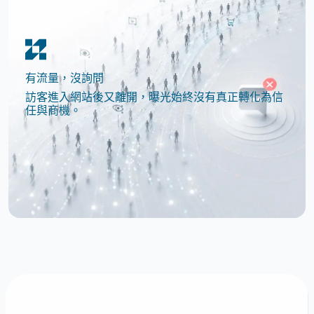
有流量，沒詢問
訪客進入網站後又離開，曝光始終沒有真正轉化為信
任與商機。