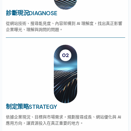
診斷現況
DIAGNOSE
從網站技術、搜尋能見度、內容架構到 AI 理解度，找出真正影響
企業曝光、理解與詢問的問題。
02
制定策略
STRATEGY
依據企業現況、目標與市場需求，規劃搜尋成長、網站優化與 AI
應用方向，讓資源投入在真正重要的地方。