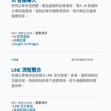
AI 客服導入
依照企業常見問題、產品服務與訪客需求，導入 AI 客服與
企業知識應用，協助訪客快速取得資訊，提升網站互動與
服務效率。
KEY SERVICES｜服務項目
+
AI 智慧客服
+
自動回覆
+
Insight AI Widget
04
INTEGRATION
LINE 流程整合
依據企業需求協助整合 LINE 官方帳號、會員、通知與網站
互動流程，串接網站與客戶經營情境，提升後續服務與營
運效率。
KEY SERVICES｜服務項目
+
LINE 官方帳號
+
會員與網站串接