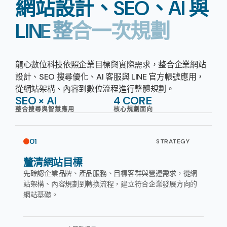
網
站
設
計
、
S
E
O
、
A
I
與
L
I
N
E
整
合
一
次
規
劃
龍心數位科技依照企業目標與實際需求，整合企業網站
設計、SEO 搜尋優化、AI 客服與 LINE 官方帳號應用，
從網站架構、內容到數位流程進行整體規劃。
SEO × AI
4 CORE
整合搜尋與智慧應用
核心規劃面向
01
STRATEGY
釐清網站目標
先確認企業品牌、產品服務、目標客群與營運需求，從網
站架構、內容規劃到轉換流程，建立符合企業發展方向的
網站基礎。