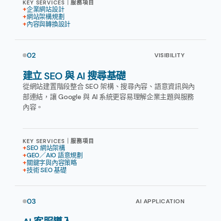
KEY SERVICES｜服務項目
+
企業網站設計
+
網站架構規劃
+
內容與轉換設計
02
VISIBILITY
建立 SEO 與 AI 搜尋基礎
從網站建置階段整合 SEO 架構、搜尋內容、語意資訊與內
部連結，讓 Google 與 AI 系統更容易理解企業主題與服務
內容。
KEY SERVICES｜服務項目
+
SEO 網站架構
+
GEO／AIO 語意規劃
+
關鍵字與內容策略
+
技術 SEO 基礎
03
AI APPLICATION