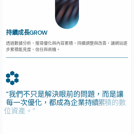
持續成長
GROW
透過數據分析、搜尋優化與內容累積，持續調整與改善，讓網站逐
步累積能見度、信任與商機。
“
我
們
不
只
是
解
決
眼
前
的
問
題
，
而
是
讓
每
一
次
優
化
，
都
成
為
企
業
持
續
累
積
的
數
位
資
產
。
”