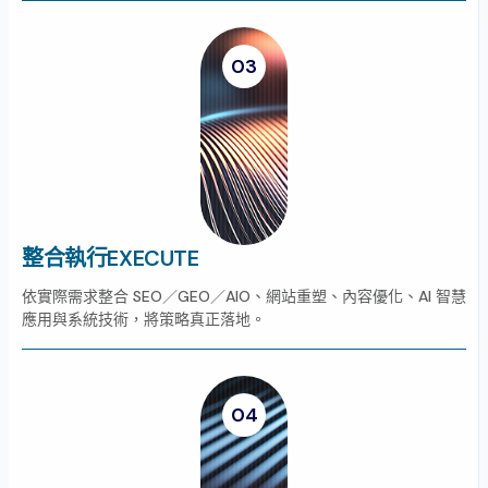
03
整合執行
EXECUTE
依實際需求整合 SEO／GEO／AIO、網站重塑、內容優化、AI 智慧
應用與系統技術，將策略真正落地。
04