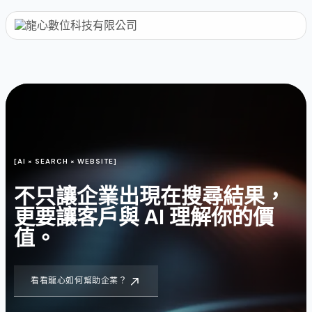
[AI × SEARCH × WEBSITE]
不只讓企業出現在搜尋結果，
更要讓客戶與 AI 理解你的價
值。
看看龍心如何幫助企業？
看看龍心如何幫助企業？