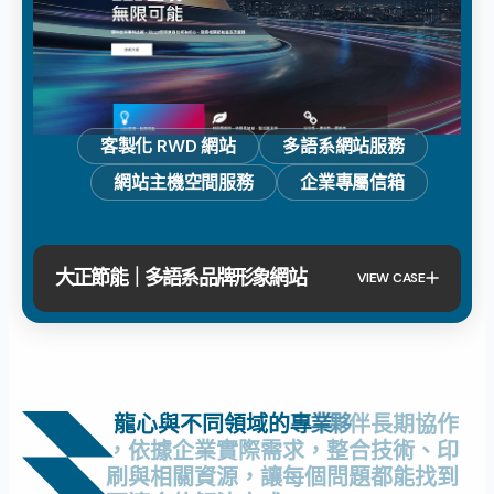
客製化 RWD 網站
多語系網站服務
網站主機空間服務
企業專屬信箱
大正節能｜多語系品牌形象網站
VIEW CASE
龍
心
與
不
同
領
域
的
專
業
夥
伴
長
期
協
作
，
依
據
企
業
實
際
需
求
，
整
合
技
術
、
印
刷
與
相
關
資
源
，
讓
每
個
問
題
都
能
找
到