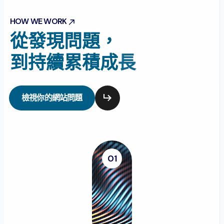
HOW WE WORK
HOW WE WORK
從
發
現
問
題
，
到
持
續
累
積
成
長
檢視你的網站問題
01