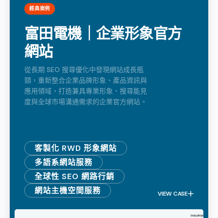
經典案例
富田電機｜企業形象官方
網站
從長期 SEO 搜尋優化中發現網站成長瓶
頸，重新整合企業品牌形象、產品資訊與
應用領域，打造兼具專業形象、搜尋能見
度與全球市場溝通需求的企業官方網站。
客製化 RWD 形象網站
多語系網站服務
全球性 SEO 網路行銷
網站主機空間服務
VIEW CASE