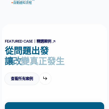
+
自動通知流程
FEATURED CASE｜精選案例
FEATURED CASE｜精選案例
從
問
題
出
發
讓
改
變
真
正
發
生
查看所有案例