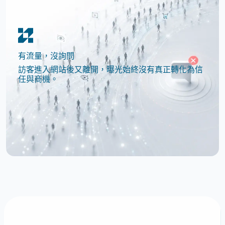
有流量，沒詢問
訪客進入網站後又離開，曝光始終沒有真正轉化為信
任與商機。