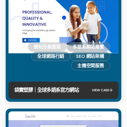
網站形象重製
多語系網站建置
全球網路行銷
SEO 網站架構
主機空間服務
袋寶塑膠｜全球多語系官方網站
VIEW CASE