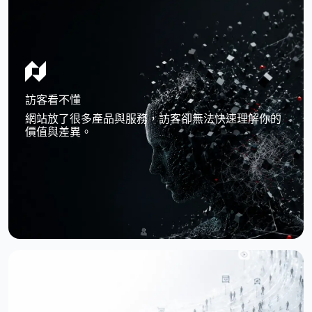
訪客看不懂
網站放了很多產品與服務，訪客卻無法快速理解你的
價值與差異。