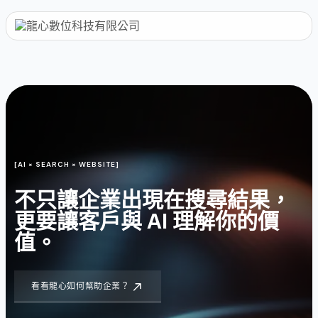
[AI × SEARCH × WEBSITE]
不只讓企業出現在搜尋結果，
更要讓客戶與 AI 理解你的價
值。
看看龍心如何幫助企業？
看看龍心如何幫助企業？