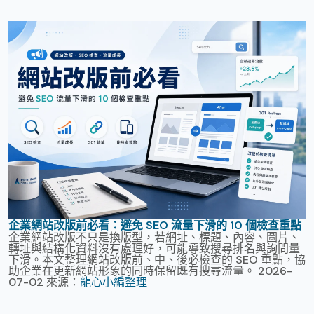
企業網站改版前必看：避免 SEO 流量下滑的 10 個檢查重點
企業網站改版不只是換版型，若網址、標題、內容、圖片、
轉址與結構化資料沒有處理好，可能導致搜尋排名與詢問量
下滑。本文整理網站改版前、中、後必檢查的 SEO 重點，協
助企業在更新網站形象的同時保留既有搜尋流量。
2026-
07-02
來源：
龍心小編整理