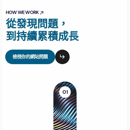
HOW WE WORK
HOW WE WORK
從
發
現
問
題
，
到
持
續
累
積
成
長
檢視你的網站問題
01