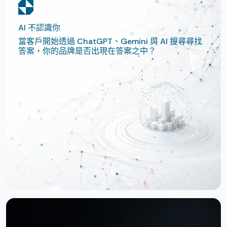
AI 不認識你
當客戶開始透過 ChatGPT、Gemini 與 AI 搜尋尋找
答案，你的品牌是否出現在答案之中？