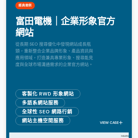
經典案例
富田電機｜企業形象官方
網站
從長期 SEO 搜尋優化中發現網站成長瓶
頸，重新整合企業品牌形象、產品資訊與
應用領域，打造兼具專業形象、搜尋能見
度與全球市場溝通需求的企業官方網站。
客製化 RWD 形象網站
多語系網站服務
全球性 SEO 網路行銷
網站主機空間服務
VIEW CASE