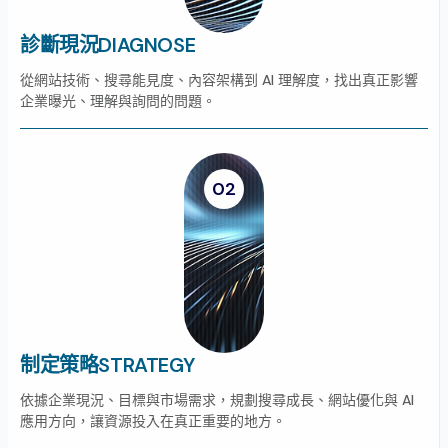
診斷現況
DIAGNOSE
從網站技術、搜尋能見度、內容架構到 AI 理解度，找出真正影響
企業曝光、理解與詢問的問題。
02
制定策略
STRATEGY
依據企業現況、目標與市場需求，規劃搜尋成長、網站優化與 AI
應用方向，讓資源投入在真正重要的地方。