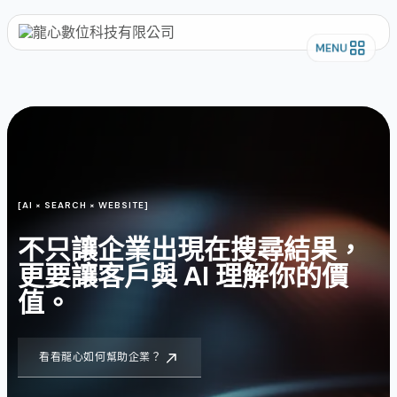
[AI × SEARCH × WEBSITE]
不只讓企業出現在搜尋結果，
更要讓客戶與 AI 理解你的價
值。
看看龍心如何幫助企業？
看看龍心如何幫助企業？