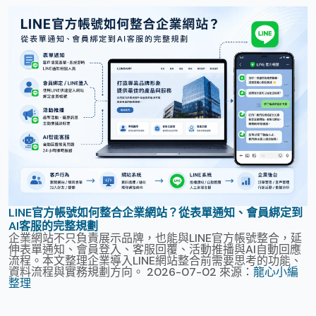
LINE官方帳號如何整合企業網站？從表單通知、會員綁定到
AI客服的完整規劃
企業網站不只負責展示品牌，也能與LINE官方帳號整合，延
伸表單通知、會員登入、客服回覆、活動推播與AI自動回應
流程。本文整理企業導入LINE網站整合前需要思考的功能、
資料流程與實務規劃方向。
2026-07-02
來源：
龍心小編
整理