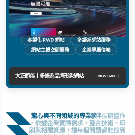
客製化 RWD 網站
多語系網站服務
網站主機空間服務
企業專屬信箱
大正節能｜多語系品牌形象網站
VIEW CASE
龍
心
與
不
同
領
域
的
專
業
夥
伴
長
期
協
作
，
依
據
企
業
實
際
需
求
，
整
合
技
術
、
印
刷
與
相
關
資
源
，
讓
每
個
問
題
都
能
找
到